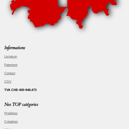
Informations
Livraison
Paiement
Contact
CGV
TVA CHE-400-948.473
Nos TOP catégories
Protéines
Créatines