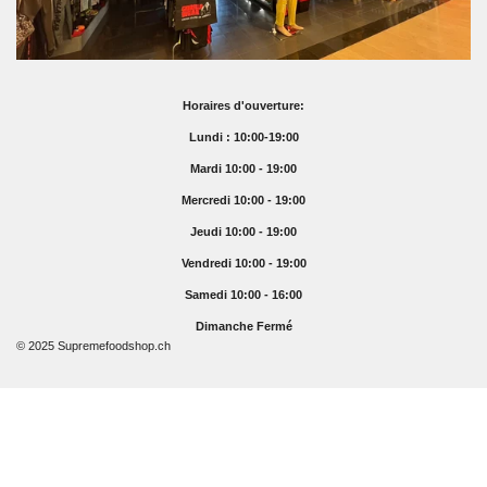
Horaires d'ouverture:
Lundi : 10:00-19:00
Mardi 10:00 - 19:00
Mercredi 10:00 - 19:00
Jeudi 10:00 - 19:00
Vendredi 10:00 - 19:00
Samedi 10:00 - 16:00
Dimanche Fermé
© 2025 Supremefoodshop.ch