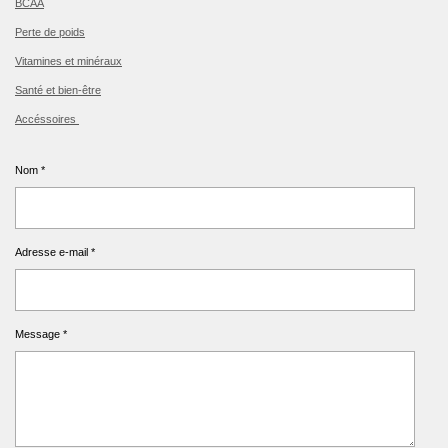
BCAA
Perte de poids
Vitamines et minéraux
Santé et bien-être
Accéssoires
Nom *
Adresse e-mail *
Message *