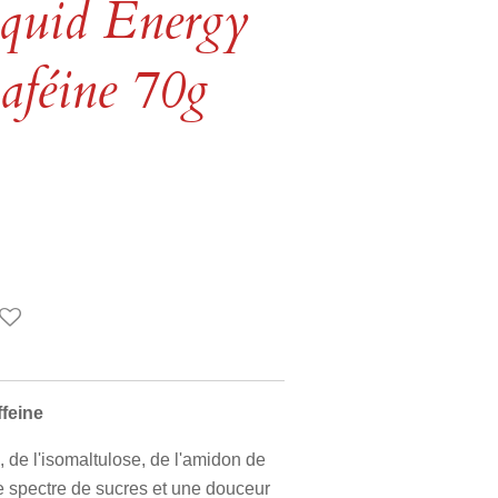
iquid Energy
caféine 70g
ffeine
, de l'isomaltulose, de l'amidon de
e spectre de sucres et une douceur