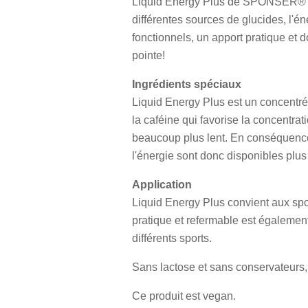
Liquid Energy Plus
de SPONSER® te f
différentes sources de glucides, l'
fonctionnels, un apport pratique et 
pointe!
Ingrédients spéciaux
Liquid Energy
Plus est un concentré
la
caféine
qui favorise la concentrat
beaucoup plus lent. En conséquence, 
l'énergie sont donc disponibles plus
Application
Liquid Energy Plus convient aux spo
pratique et refermable est également
différents sports.
Sans lactose et sans conservateurs,
Ce produit est vegan.