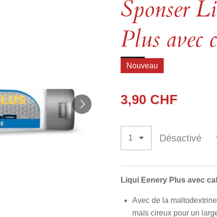
Sponser L
Plus avec 
Nouveau
3,90 CHF
Désactivé
Liqui Eenery Plus avec ca
Avec de la maltodextrine
maïs cireux pour un larg