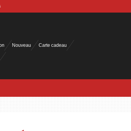
s
on
Nouveau
Carte cadeau