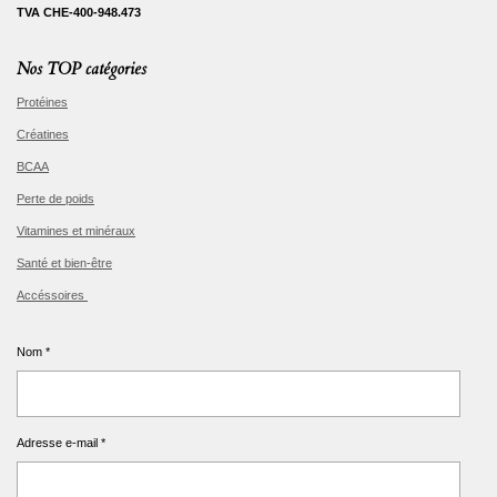
TVA CHE-400-948.473
Nos TOP catégories
Protéines
Créatines
BCAA
Perte de poids
Vitamines et minéraux
Santé et bien-être
Accéssoires
Nom *
Adresse e-mail *