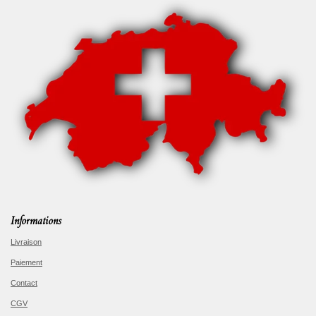
Informations
Livraison
Paiement
Contact
CGV