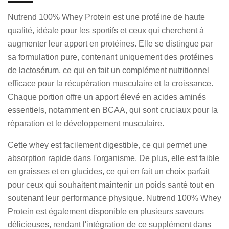
r
r
r
r
Nutrend 100% Whey Protein est une protéine de haute
qualité, idéale pour les sportifs et ceux qui cherchent à
augmenter leur apport en protéines. Elle se distingue par
sa formulation pure, contenant uniquement des protéines
de lactosérum, ce qui en fait un complément nutritionnel
efficace pour la récupération musculaire et la croissance.
Chaque portion offre un apport élevé en acides aminés
essentiels, notamment en BCAA, qui sont cruciaux pour la
réparation et le développement musculaire.
Cette whey est facilement digestible, ce qui permet une
absorption rapide dans l'organisme. De plus, elle est faible
en graisses et en glucides, ce qui en fait un choix parfait
pour ceux qui souhaitent maintenir un poids santé tout en
soutenant leur performance physique. Nutrend 100% Whey
Protein est également disponible en plusieurs saveurs
délicieuses, rendant l'intégration de ce supplément dans