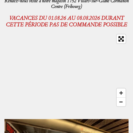
Rendez-nous visite à notre magasin 1752 Villars-sur-Glâne Cormanon
Centre (Fribourg)
VACANCES DU 01.08.26 AU 08.08.2026 DURANT
CETTE PÉRIODE PAS DE COMMANDE POSSIBLE