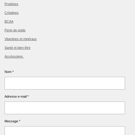
Protéines
Créatines
BCAA
Perte de poids
Vitamines et minéraux
Santé et bien-être
Accéssoires
Nom *
Adresse e-mail *
Message *