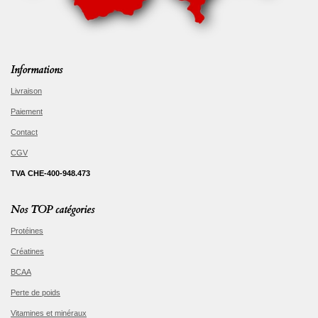
Informations
Livraison
Paiement
Contact
CGV
TVA CHE-400-948.473
Nos TOP catégories
Protéines
Créatines
BCAA
Perte de poids
Vitamines et minéraux