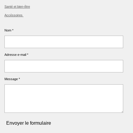
Santé et bien-être
Accéssoires
Nom *
Adresse e-mail *
Message *
Envoyer le formulaire