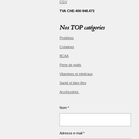
CGV
TVA CHE-400-948.473
Nos TOP catégories
Protéines
Créatines
BCAA
Perte de poids
Vitamines et minéraux
Santé et bien-être
Accéssoires
Nom *
Adresse e-mail *