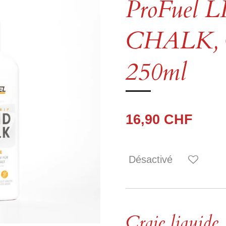
ProFuel 
CHALK, Cr
250ml
16,90 CHF
Désactivé
Craie liquide