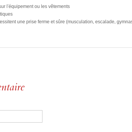
sur l'équipement ou les vêtements
tiques
essitent une prise ferme et sûre (musculation, escalade, gymnast
ntaire