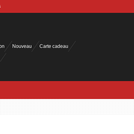
s
on
Nouveau
Carte cadeau