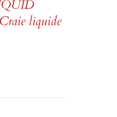
LIQUID
aie liquide