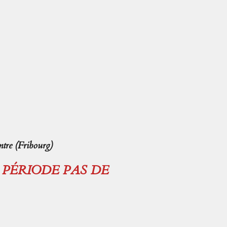
tre (Fribourg)
E PÉRIODE PAS DE