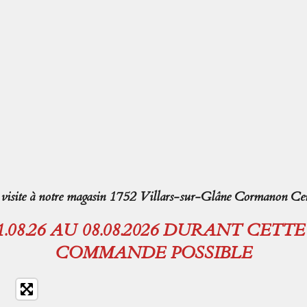
isite à notre magasin 1752 Villars-sur-Glâne Cormanon Cen
08.26 AU 08.08.2026 DURANT CETT
COMMANDE POSSIBLE