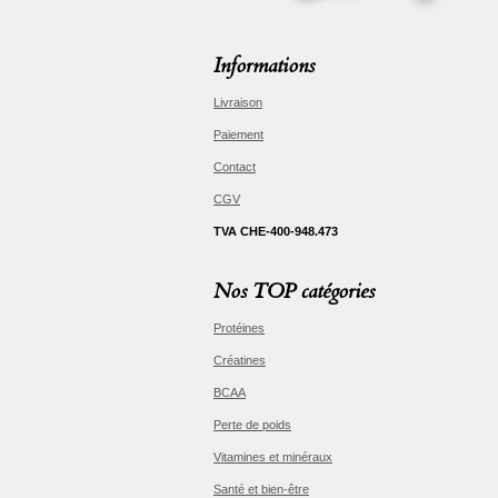
Informations
Livraison
Paiement
Contact
CGV
TVA CHE-400-948.473
Nos TOP catégories
Protéines
Créatines
BCAA
Perte de poids
Vitamines et minéraux
Santé et bien-être