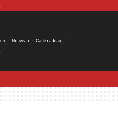
s
ion
Nouveau
Carte cadeau