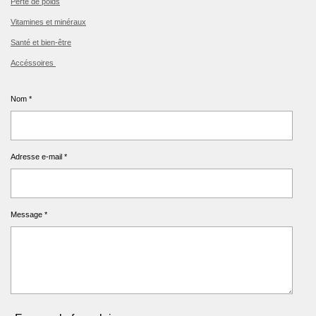
Perte de poids
Vitamines et minéraux
Santé et bien-être
Accéssoires
Nom *
Adresse e-mail *
Message *