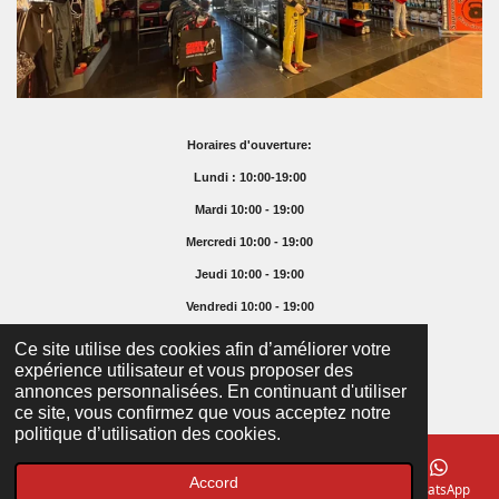
Horaires d'ouverture:
Lundi : 10:00-19:00
Mardi 10:00 - 19:00
Mercredi 10:00 - 19:00
Jeudi 10:00 - 19:00
Vendredi 10:00 - 19:00
Samedi 10:00 - 16:00
Ce site utilise des cookies afin d’améliorer votre
expérience utilisateur et vous proposer des
Dimanche Fermé
annonces personnalisées. En continuant d'utiliser
© 2025 Supremefoodshop.ch
ce site, vous confirmez que vous acceptez notre
politique d’utilisation des cookies.
Accord
E-mail
Téléphone
Carte
Facebook
WhatsApp