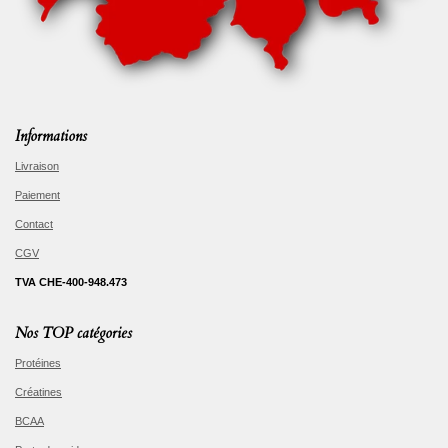
Informations
Livraison
Paiement
Contact
CGV
TVA CHE-400-948.473
Nos TOP catégories
Protéines
Créatines
BCAA