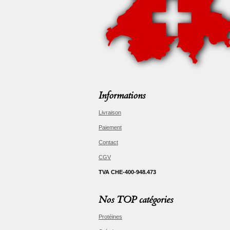
Informations
Livraison
Paiement
Contact
CGV
TVA CHE-400-948.473
Nos TOP catégories
Protéines