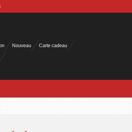
s
on
Nouveau
Carte cadeau