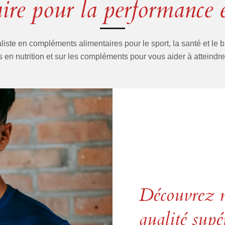
ire pour la performance e
ste en compléments alimentaires pour le sport, la santé et le b
 en nutrition et sur les compléments pour vous aider à atteindre 
Découvrez n
qualité supé