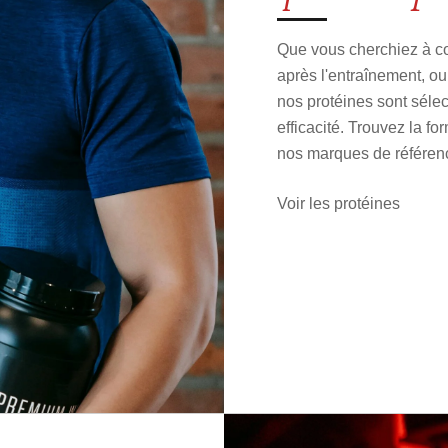
Que vous cherchiez à co
après l'entraînement, ou
nos protéines sont sélec
efficacité. Trouvez la f
nos marques de référen
Voir les protéines