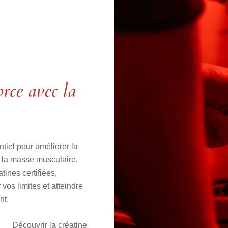
rce avec la
tiel pour améliorer la
 la masse musculaire.
nes certifiées,
os limites et atteindre
nt.
Découvrir la créatine