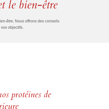
t le bien-être
ien-être. Nous offrons des conseils
vos objectifs.
os protéines de
rieure