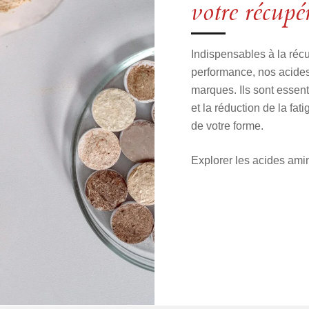
votre récupé
Indispensables à la récu
performance, nos acide
marques. Ils sont essent
et la réduction de la fat
de votre forme.
Explorer les acides ami