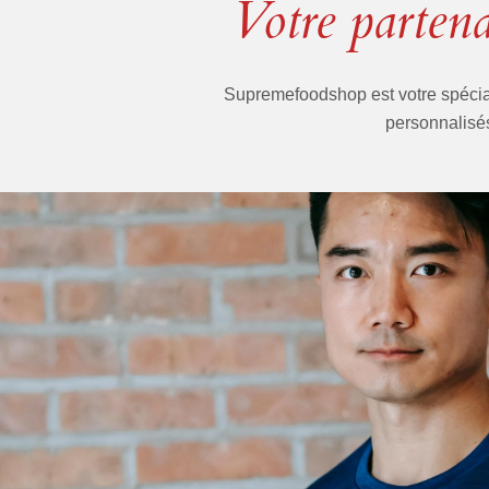
Votre partena
Supremefoodshop est votre spéciali
personnalisés