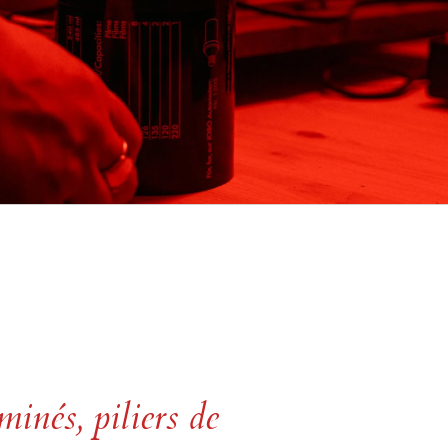
minés, piliers de