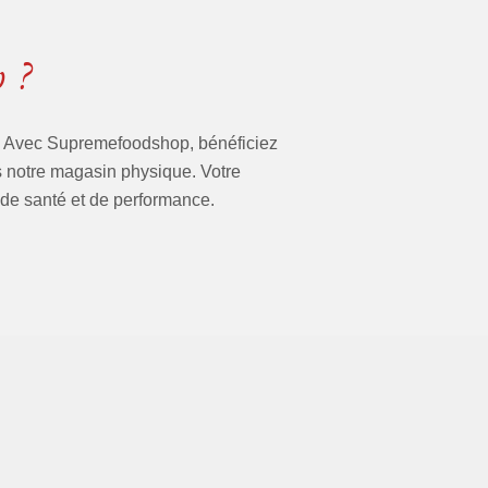
 ?
e. Avec Supremefoodshop, bénéficiez
ans notre magasin physique. Votre
 de santé et de performance.