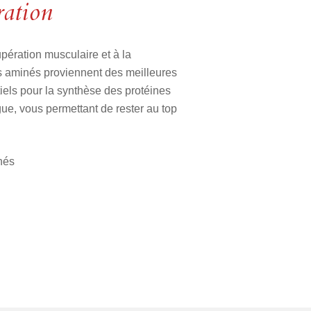
ration
pération musculaire et à la
s aminés proviennent des meilleures
iels pour la synthèse des protéines
igue, vous permettant de rester au top
nés