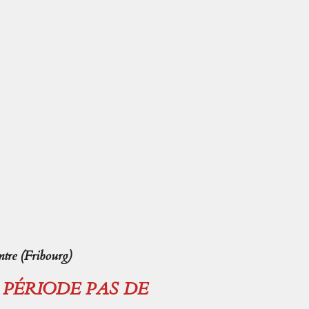
tre (Fribourg)
E PÉRIODE PAS DE