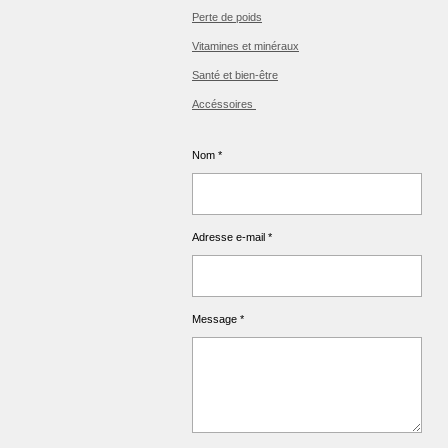
Perte de poids
Vitamines et minéraux
Santé et bien-être
Accéssoires
Nom *
Adresse e-mail *
Message *