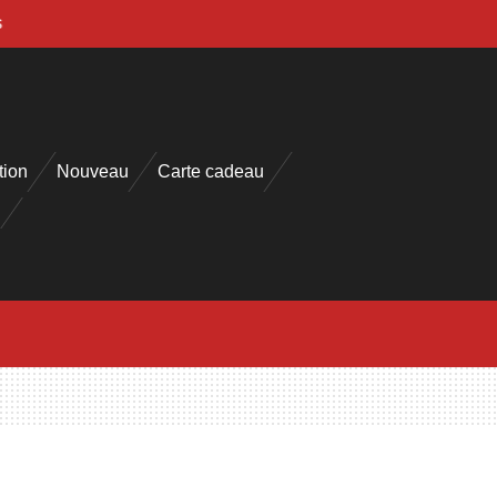
s
tion
Nouveau
Carte cadeau