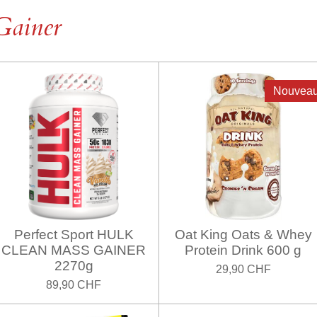
Gainer
Nouvea
Perfect Sport HULK
Oat King Oats & Whey
CLEAN MASS GAINER
Protein Drink 600 g
2270g
29,90 CHF
89,90 CHF