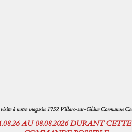
isite à notre magasin 1752 Villars-sur-Glâne Cormanon Cen
08.26 AU 08.08.2026 DURANT CETT