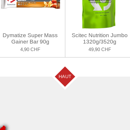
Dymatize Super Mass
Scitec Nutrition Jumbo
Gainer Bar 90g
1320g/3520g
4,90 CHF
49,90 CHF
HAUT