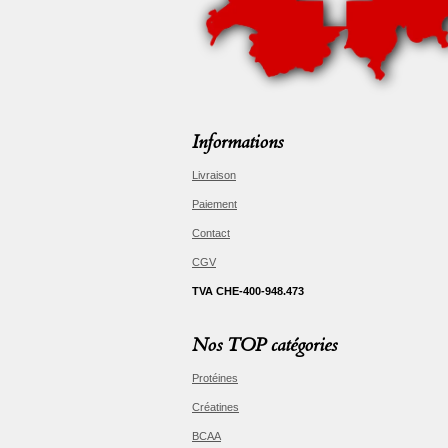
Informations
Livraison
Paiement
Contact
CGV
TVA CHE-400-948.473
Nos TOP catégories
Protéines
Créatines
BCAA