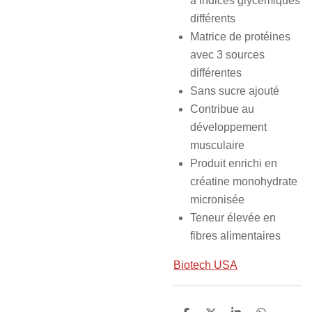
à indices glycémiques
différents
Matrice de protéines
avec 3 sources
différentes
Sans sucre ajouté
Contribue au
développement
musculaire
Produit enrichi en
créatine monohydrate
micronisée
Teneur élevée en
fibres alimentaires
Biotech USA