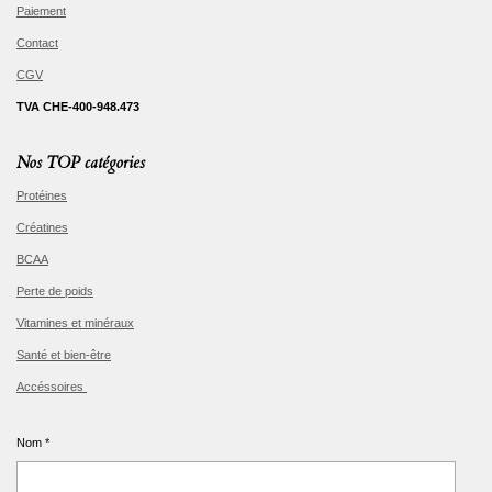
Paiement
Contact
CGV
TVA CHE-400-948.473
Nos TOP catégories
Protéines
Créatines
BCAA
Perte de poids
Vitamines et minéraux
Santé et bien-être
Accéssoires
Nom *