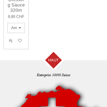
g Sauce
320m
9,90 CHF
Ajouter au panier
HAUT
Entreprise 100% Suisse