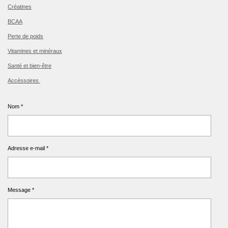
Créatines
BCAA
Perte de poids
Vitamines et minéraux
Santé et bien-être
Accéssoires
Nom *
Adresse e-mail *
Message *