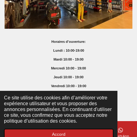
Horaires d'ouverture:
Lundi : 10:00-19:00
Mardi 10:00 - 19:00
Mercredi 10:00 - 19:00
Jeudi 10:00 - 19:00
Vendredi 10:00 - 19:00
Samedi 10:00 - 16:00
Ce site utilise des cookies afin d’améliorer votre
expérience utilisateur et vous proposer des
Dimanche Fermé
annonces personnalisées. En continuant d'utiliser
© 2025 Supremefoodshop.ch
ce site, vous confirmez que vous acceptez notre
politique d’utilisation des cookies.
Accord
E-mail
Téléphone
Carte
Facebook
WhatsApp