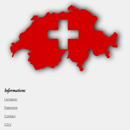
Informations
Livraison
Paiement
Contact
CGV