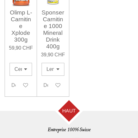
Olimp L-
Sponser
Carnitin
Carnitin
e
e 1000
Xplode
Mineral
300g
Drink
400g
59,90 CHF
39,90 CHF
Désactivé
Désactivé
HAUT
Entreprise 100% Suisse