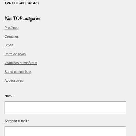
TVA CHE-400-948.473
Nos TOP catégories
Protéines
Créatines
BCAA
Perte de poids
Vitamines et minéraux
Santé et bien-être
Accéssoires
Nom *
Adresse e-mail *