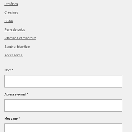
Protéines
Créatines
BCAA
Perte de poids
Vitamines et minéraux
Santé et bien-être
Accéssoires
Nom *
Adresse e-mail *
Message *