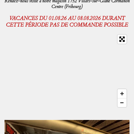
Rendez-nous visite à notre magasin 1752 Villars-sur-Glâne Cormanon
Centre (Fribourg)
VACANCES DU 01.08.26 AU 08.08.2026 DURANT
CETTE PÉRIODE PAS DE COMMANDE POSSIBLE