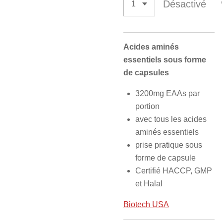
Désactivé
Acides aminés
essentiels sous forme
de capsules
3200mg EAAs par
portion
avec tous les acides
aminés essentiels
prise pratique sous
forme de capsule
Certifié HACCP, GMP
et Halal
Biotech USA