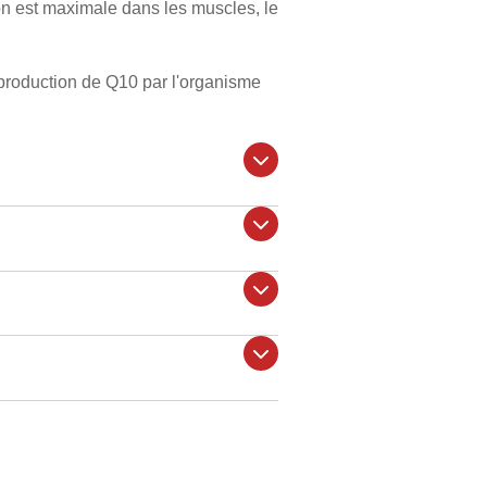
ion est maximale dans les muscles, le
 production de Q10 par l'organisme