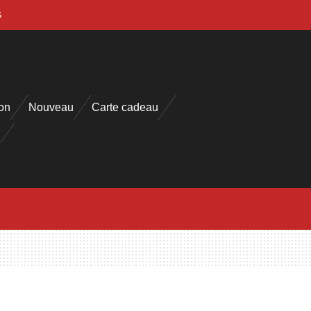
s
on
Nouveau
Carte cadeau