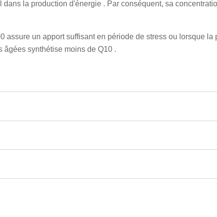
ial dans la production d'énergie . Par conséquent, sa concentrat
assure un apport suffisant en période de stress ou lorsque la
 âgées synthétise moins de Q10 .