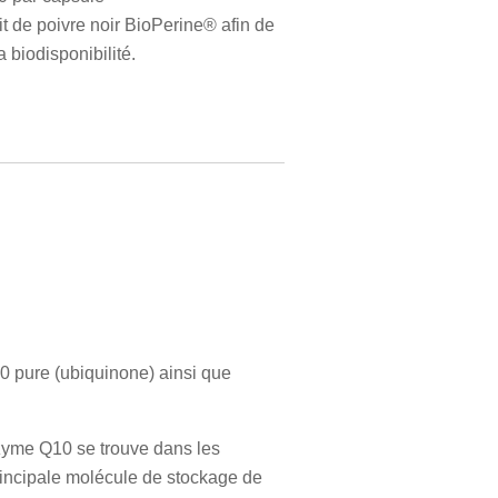
it de poivre noir BioPerine® afin de
a biodisponibilité.
0 pure (ubiquinone) ainsi que
zyme Q10 se trouve dans les
principale molécule de stockage de