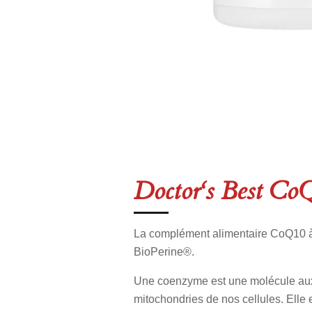
Doctor‘s Best CoQ
La complément alimentaire CoQ10 à 
BioPerine®.
Une coenzyme est une molécule auxi
mitochondries de nos cellules. Elle 