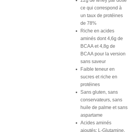
22g de whey par dose
ce qui correspond à
un taux de protéines
de 78%
Riche en acides
aminés dont 4,6g de
BCAA et 4,8g de
BCAA pour la version
sans saveur
Faible teneur en
sucres et riche en
protéines
Sans gluten, sans
conservateurs, sans
huile de palme et sans
aspartame
Acides aminés
ajoutés: L-Glutamine,