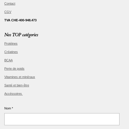
Contact
CGV
TVA CHE-400-948.473
Nos TOP catégories
Protéines
Créatines
BCAA
Perte de poids
Vitamines et minéraux
Santé et bien-être
Accéssoires
Nom *