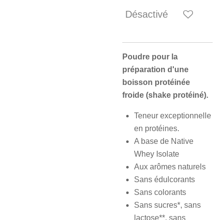
Désactivé
Poudre pour la
préparation d'une
boisson protéinée
froide (shake protéiné).
Teneur exceptionnelle
en protéines.
A base de Native
Whey Isolate
Aux arômes naturels
Sans édulcorants
Sans colorants
Sans sucres*, sans
lactose**, sans