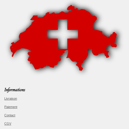
Informations
Livraison
Paiement
Contact
CGV