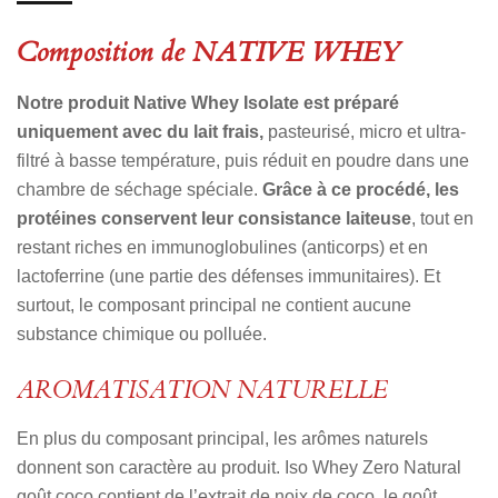
Composition de NATIVE WHEY
Notre produit Native Whey Isolate est préparé
uniquement avec du lait frais,
pasteurisé, micro et ultra-
filtré à basse température, puis réduit en poudre dans une
chambre de séchage spéciale.
Grâce à ce procédé, les
protéines conservent leur consistance laiteuse
, tout en
restant riches en immunoglobulines (anticorps) et en
lactoferrine (une partie des défenses immunitaires). Et
surtout, le composant principal ne contient aucune
substance chimique ou polluée.
AROMATISATION NATURELLE
En plus du composant principal, les arômes naturels
donnent son caractère au produit. Iso Whey Zero Natural
goût coco contient de l’extrait de noix de coco, le goût