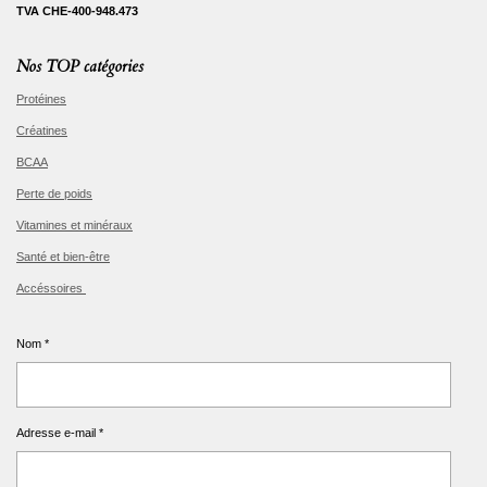
TVA CHE-400-948.473
Nos TOP catégories
Protéines
Créatines
BCAA
Perte de poids
Vitamines et minéraux
Santé et bien-être
Accéssoires
Nom *
Adresse e-mail *