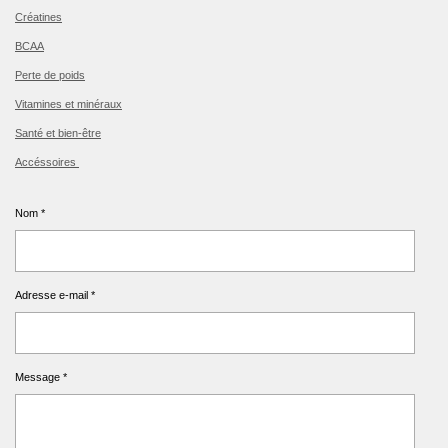
Créatines
BCAA
Perte de poids
Vitamines et minéraux
Santé et bien-être
Accéssoires
Nom *
Adresse e-mail *
Message *