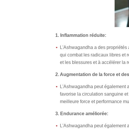
1.
Inflammation réduite:
L'Ashwagandha a des propriétés ant
qui combat les radicaux libres et
et les blessures et à accélérer la 
2. Augmentation de la force et d
L'Ashwagandha peut également amél
favorise la circulation sanguine e
meilleure force et performance m
3. Endurance améliorée:
L'Ashwagandha peut également amé