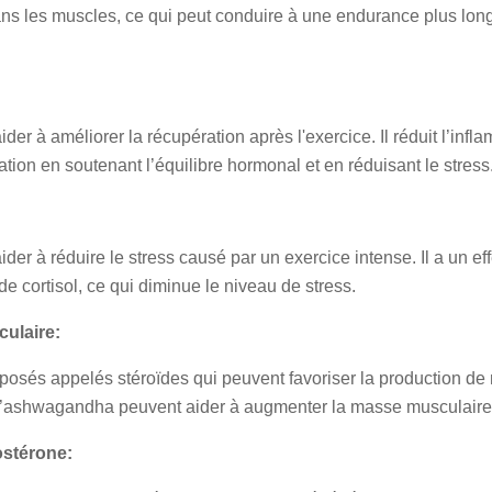
ans les muscles, ce qui peut conduire à une endurance plus lon
r à améliorer la récupération après l'exercice. Il réduit l’inf
ation en soutenant l’équilibre hormonal et en réduisant le stress
r à réduire le stress causé par un exercice intense. Il a un ef
de cortisol, ce qui diminue le niveau de stress.
ulaire:
sés appelés stéroïdes qui peuvent favoriser la production de
’ashwagandha peuvent aider à augmenter la masse musculaire et
ostérone: