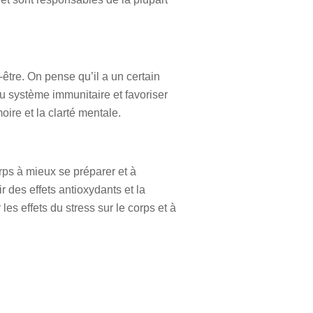
être. On pense qu’il a un certain
du système immunitaire et favoriser
oire et la clarté mentale.
ps à mieux se préparer et à
 des effets antioxydants et la
es effets du stress sur le corps et à