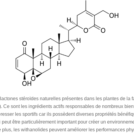
actones stéroïdes naturelles présentes dans les plantes de la f
 Ce sont les ingrédients actifs responsables de nombreux bien
resser les sportifs car ils possèdent diverses propriétés bénéfiq
 qui peut être particulièrement important pour créer un environn
e plus, les withanolides peuvent améliorer les performances phy