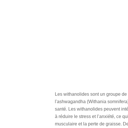
Les withanolides sont un groupe de l
l'ashwagandha (Withania somnifera).
santé. Les withanolides peuvent inté
à réduire le stress et l’anxiété, ce
musculaire et la perte de graisse. D