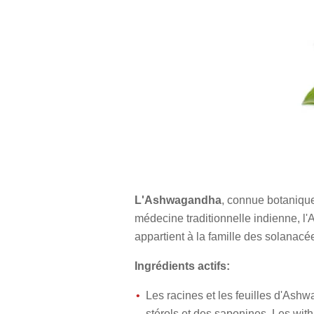
L'Ashwagandha
, connue botanique
médecine traditionnelle indienne, l
appartient à la famille des solanacée
Ingrédients actifs:
Les racines et les feuilles d'Ash
stérols et des saponines. Les wit