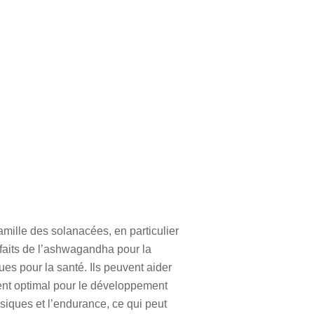
amille des solanacées, en particulier
faits de l’ashwagandha pour la
ues pour la santé. Ils peuvent aider
ement optimal pour le développement
siques et l’endurance, ce qui peut