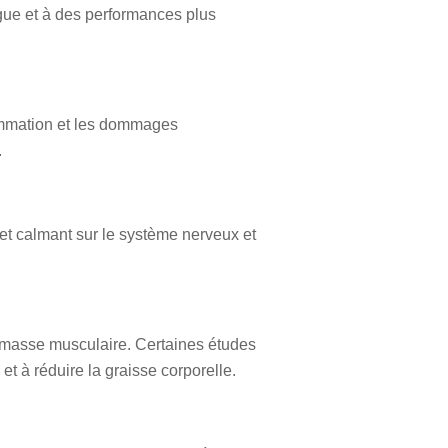
gue et à des performances plus
lammation et les dommages
.
fet calmant sur le système nerveux et
 masse musculaire. Certaines études
 à réduire la graisse corporelle.