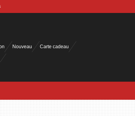
s
on
Nouveau
Carte cadeau