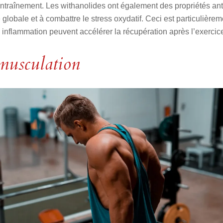
entraînement. Les withanolides ont également des propriétés ant
é globale et à combattre le stress oxydatif. Ceci est particulièr
e inflammation peuvent accélérer la récupération après l’exercice
musculation