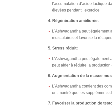
l’accumulation d’acide lactique d
élevées pendant l’exercice.
4. Régénération améliorée:
L'Ashwagandha peut également aide
musculaires et favorise la récupér
5. Stress réduit:
L'Ashwagandha peut également aide
peut aider à réduire la production 
6. Augmentation de la masse musc
L'Ashwagandha contient des compo
ont montré que les suppléments d
7. Favoriser la production de test