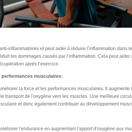
i-inflammatoires et peut aider à réduire l'inflammation dans le
 réduit les dommages causés par l'inflammation. Cela peut aider 
récupération après l’exercice.
es performances musculaires:
iorer la force et les performances musculaires. Il augmente la
t le transport de l'oxygène vers les muscles. Une meilleure circ
usculaire et donc également contribuer au développement muscu
liorer l'endurance en augmentant l'apport d'oxygène aux muscl