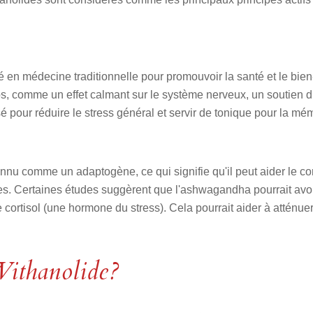
en médecine traditionnelle pour promouvoir la santé et le bien-
rps, comme un effet calmant sur le système nerveux, un soutien 
sé pour réduire le stress général et servir de tonique pour la mém
u comme un adaptogène, ce qui signifie qu'il peut aider le cor
es. Certaines études suggèrent que l'ashwagandha pourrait avoir
cortisol (une hormone du stress). Cela pourrait aider à atténuer l
Withanolide?